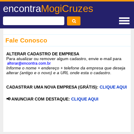
encontra
MogiCruzes
Fale Conosco
ALTERAR CADASTRO DE EMPRESA
Para atualizar ou remover algum cadastro, envie e-mail para
Informe o nome + endereço + telefone da empresa que deseja
alterar (antigo e o novo) e a URL onde esta o cadastro
.
CADASTRAR UMA NOVA EMPRESA (GRÁTIS):
CLIQUE AQUI
📢 ANUNCIAR COM DESTAQUE:
CLIQUE AQUI