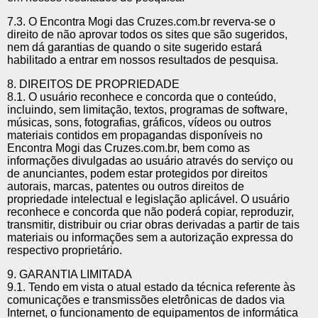
7.3. O Encontra Mogi das Cruzes.com.br reverva-se o
direito de não aprovar todos os sites que são sugeridos,
nem dá garantias de quando o site sugerido estará
habilitado a entrar em nossos resultados de pesquisa.
8. DIREITOS DE PROPRIEDADE
8.1. O usuário reconhece e concorda que o conteúdo,
incluindo, sem limitação, textos, programas de software,
músicas, sons, fotografias, gráficos, vídeos ou outros
materiais contidos em propagandas disponíveis no
Encontra Mogi das Cruzes.com.br, bem como as
informações divulgadas ao usuário através do serviço ou
de anunciantes, podem estar protegidos por direitos
autorais, marcas, patentes ou outros direitos de
propriedade intelectual e legislação aplicável. O usuário
reconhece e concorda que não poderá copiar, reproduzir,
transmitir, distribuir ou criar obras derivadas a partir de tais
materiais ou informações sem a autorização expressa do
respectivo proprietário.
9. GARANTIA LIMITADA
9.1. Tendo em vista o atual estado da técnica referente às
comunicações e transmissões eletrônicas de dados via
Internet, o funcionamento de equipamentos de informática