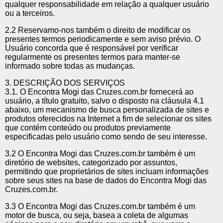
qualquer responsabilidade em relação a qualquer usuário
ou a terceiros.
2.2 Reservamo-nos também o direito de modificar os
presentes termos periodicamente e sem aviso prévio. O
Usuário concorda que é responsável por verificar
regularmente os presentes termos para manter-se
informado sobre todas as mudanças.
3. DESCRIÇÃO DOS SERVIÇOS
3.1. O Encontra Mogi das Cruzes.com.br fornecerá ao
usuário, a título gratuito, salvo o disposto na cláusula 4.1
abaixo, um mecanismo de busca personalizada de sites e
produtos oferecidos na Internet a fim de selecionar os sites
que contém conteúdo ou produtos previamente
especificadas pelo usuário como sendo de seu interesse.
3.2 O Encontra Mogi das Cruzes.com.br também é um
diretório de websites, categorizado por assuntos,
permitindo que proprietários de sites incluam informações
sobre seus sites na base de dados do Encontra Mogi das
Cruzes.com.br.
3.3 O Encontra Mogi das Cruzes.com.br também é um
motor de busca, ou seja, basea a coleta de algumas