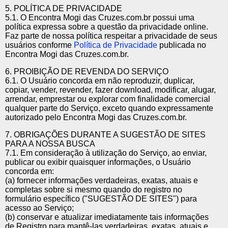
5. POLÍTICA DE PRIVACIDADE
5.1. O Encontra Mogi das Cruzes.com.br possui uma
política expressa sobre a questão da privacidade online.
Faz parte de nossa política respeitar a privacidade de seus
usuários conforme
Política de Privacidade
publicada no
Encontra Mogi das Cruzes.com.br.
6. PROIBIÇÃO DE REVENDA DO SERVIÇO
6.1. O Usuário concorda em não reproduzir, duplicar,
copiar, vender, revender, fazer download, modificar, alugar,
arrendar, emprestar ou explorar com finalidade comercial
qualquer parte do Serviço, exceto quando expressamente
autorizado pelo Encontra Mogi das Cruzes.com.br.
7. OBRIGAÇÕES DURANTE A SUGESTÃO DE SITES
PARA A NOSSA BUSCA
7.1. Em consideração à utilização do Serviço, ao enviar,
publicar ou exibir quaisquer informações, o Usuário
concorda em:
(a) fornecer informações verdadeiras, exatas, atuais e
completas sobre si mesmo quando do registro no
formulário específico ("SUGESTÃO DE SITES") para
acesso ao Serviço;
(b) conservar e atualizar imediatamente tais informações
de Registro para mantê-las verdadeiras, exatas, atuais e