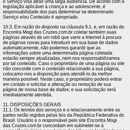
o Serviço visa atrair uma larga audiência. De acordo com a
legislação aplicável à criança e ao adolescente, é
responsabilidade dos pais determinar se determinado
Serviço e/ou Conteúdo é apropriado.
10.3. Em razão do disposto na cláusula 9.1, e, em razão do
Encontra Mogi das Cruzes.com.br coletar também suas
páginas através de um robô que varre a Internet à procura
de páginas novas para introduzir em sua base de dados
automaticamente, não podemos garantir que as
informações sobre uma determinada página coletada
estarão sempre atualizadas, nem nos responsabilizamos
por tal conteúdo. Caso o proprietário de uma página ou site
não concorde com o conteúdo relacionado a sua página,
colocamo-nos a disposição para atendê-lo da melhor
maneira possível. Neste caso, o proprietário poderá entrar
em contato e solicitar a alteração ou remoção de sua
página de nossa base de dados; e sua solicitação será
imediatamente atentida.
11. DISPOSIÇÕES GERAIS
11.1. Os termos dos serviços e o relacionamento entre as
partes serão regidos pelas leis da República Federativa do
Brasil. Usuário e o responsável pelo site Encontra Mogi
das Cruzes.com.br concordam em submeter-se à