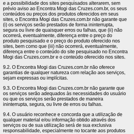
e a possibilidade dos sites pesquisados alterarem, sem
prévio aviso ao Encontra Mogi das Cruzes.com.br, os seus
conteúdos ou preços dos produtos oferecidos em seus
sites, o Encontra Mogi das Cruzes.com.br não garante que
(i) os serviços serão prestados de forma ininterrupta,
segura ou livre de quaisquer erros ou falhas, que (ii) não
ocorrerá, eventualmente, diferença entre o preço do
produto pesquisado e o preço do produto oferecido nos
sites, bem como que (iii) não ocorrerá, eventualmente,
diferença entre o conteúdo do site pesquisado no Encontra
Mogi das Cruzes.com.br e o conteúdo oferecido nos sites.
9.2. O Encontra Mogi das Cruzes.com.br não oferece
garantias de qualquer natureza com relação aos serviços,
sejam expressas ou implícitas.
9.3. O Encontra Mogi das Cruzes.com.br não garante que
os serviços serão adequados às necessidades do usuário
ou que os serviços serão prestados de maneira
ininterrupta, segura, ou livre de erros ou falhas.
9.4. O usuário reconhece e concorda que a utilização de
qualquer material e/ou informação obtido através dos
serviços ou de sua utilização será de sua exclusiva
responsabilidade, especialmente no tocante aos produtos