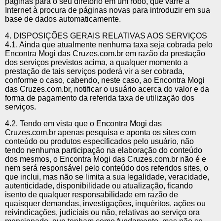
páginas para o seu diretório em um robô, que varre a
Internet à procura de páginas novas para introduzir em sua
base de dados automaticamente.
4. DISPOSIÇÕES GERAIS RELATIVAS AOS SERVIÇOS
4.1. Ainda que atualmente nenhuma taxa seja cobrada pelo
Encontra Mogi das Cruzes.com.br em razão da prestação
dos serviços previstos acima, a qualquer momento a
prestação de tais serviços poderá vir a ser cobrada,
conforme o caso, cabendo, neste caso, ao Encontra Mogi
das Cruzes.com.br, notificar o usuário acerca do valor e da
forma de pagamento da referida taxa de utilização dos
serviços.
4.2. Tendo em vista que o Encontra Mogi das
Cruzes.com.br apenas pesquisa e aponta os sites com
conteúdo ou produtos especificados pelo usuário, não
tendo nenhuma participação na elaboração do conteúdo
dos mesmos, o Encontra Mogi das Cruzes.com.br não é e
nem será responsável pelo conteúdo dos referidos sites, o
que inclui, mas não se limita a sua legalidade, veracidade,
autenticidade, disponibilidade ou atualização, ficando
isento de qualquer responsabilidade em razão de
quaisquer demandas, investigações, inquéritos, ações ou
reivindicações, judiciais ou não, relativas ao serviço ora