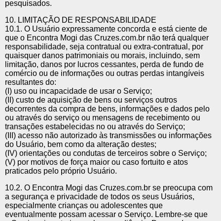
pesquisados.
10. LIMITAÇÃO DE RESPONSABILIDADE
10.1. O Usuário expressamente concorda e está ciente de
que o Encontra Mogi das Cruzes.com.br não terá qualquer
responsabilidade, seja contratual ou extra-contratual, por
quaisquer danos patrimoniais ou morais, incluindo, sem
limitação, danos por lucros cessantes, perda de fundo de
comércio ou de informações ou outras perdas intangíveis
resultantes do:
(I) uso ou incapacidade de usar o Serviço;
(II) custo de aquisição de bens ou serviços outros
decorrentes da compra de bens, informações e dados pelo
ou através do serviço ou mensagens de recebimento ou
transações estabelecidas no ou através do Serviço;
(III) acesso não autorizado às transmissões ou informações
do Usuário, bem como da alteração destes;
(IV) orientações ou condutas de terceiros sobre o Serviço;
(V) por motivos de força maior ou caso fortuito e atos
praticados pelo próprio Usuário.
10.2. O Encontra Mogi das Cruzes.com.br se preocupa com
a segurança e privacidade de todos os seus Usuários,
especialmente crianças ou adolescentes que
eventualmente possam acessar o Serviço. Lembre-se que