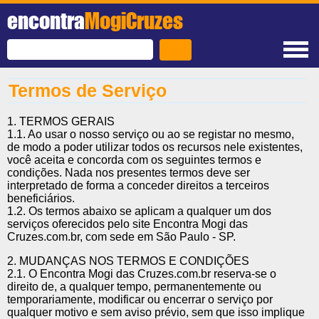
encontra
MogiCruzes
Termos de Serviço
1. TERMOS GERAIS
1.1. Ao usar o nosso serviço ou ao se registar no mesmo,
de modo a poder utilizar todos os recursos nele existentes,
você aceita e concorda com os seguintes termos e
condições. Nada nos presentes termos deve ser
interpretado de forma a conceder direitos a terceiros
beneficiários.
1.2. Os termos abaixo se aplicam a qualquer um dos
serviços oferecidos pelo site Encontra Mogi das
Cruzes.com.br, com sede em São Paulo - SP.
2. MUDANÇAS NOS TERMOS E CONDIÇÕES
2.1. O Encontra Mogi das Cruzes.com.br reserva-se o
direito de, a qualquer tempo, permanentemente ou
temporariamente, modificar ou encerrar o serviço por
qualquer motivo e sem aviso prévio, sem que isso implique