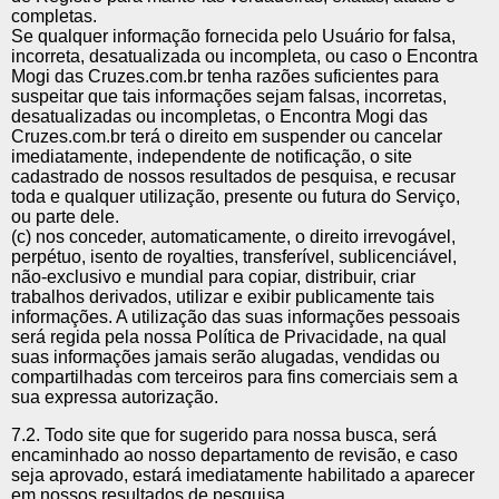
completas.
Se qualquer informação fornecida pelo Usuário for falsa,
incorreta, desatualizada ou incompleta, ou caso o Encontra
Mogi das Cruzes.com.br tenha razões suficientes para
suspeitar que tais informações sejam falsas, incorretas,
desatualizadas ou incompletas, o Encontra Mogi das
Cruzes.com.br terá o direito em suspender ou cancelar
imediatamente, independente de notificação, o site
cadastrado de nossos resultados de pesquisa, e recusar
toda e qualquer utilização, presente ou futura do Serviço,
ou parte dele.
(c) nos conceder, automaticamente, o direito irrevogável,
perpétuo, isento de royalties, transferível, sublicenciável,
não-exclusivo e mundial para copiar, distribuir, criar
trabalhos derivados, utilizar e exibir publicamente tais
informações. A utilização das suas informações pessoais
será regida pela nossa Política de Privacidade, na qual
suas informações jamais serão alugadas, vendidas ou
compartilhadas com terceiros para fins comerciais sem a
sua expressa autorização.
7.2. Todo site que for sugerido para nossa busca, será
encaminhado ao nosso departamento de revisão, e caso
seja aprovado, estará imediatamente habilitado a aparecer
em nossos resultados de pesquisa.