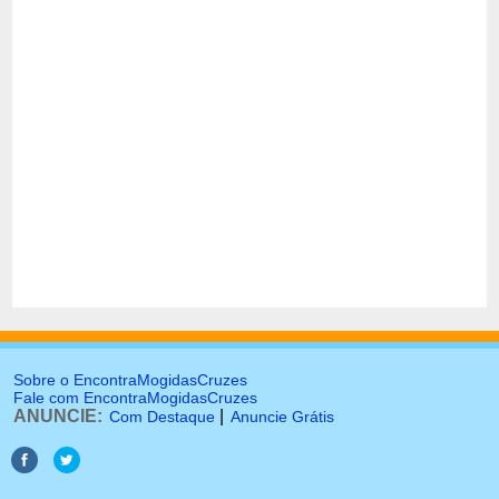
Sobre o EncontraMogidasCruzes
Fale com EncontraMogidasCruzes
ANUNCIE:
|
Com Destaque
Anuncie Grátis