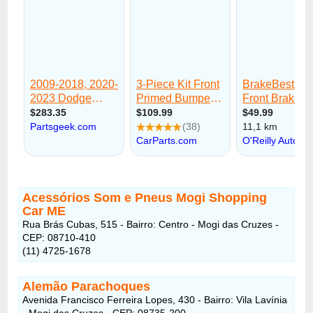
Acessórios Som e Pneus Mogi Shopping
Car ME
Rua Brás Cubas, 515 - Bairro: Centro - Mogi das Cruzes -
CEP: 08710-410
(11) 4725-1678
Alemão Parachoques
Avenida Francisco Ferreira Lopes, 430 - Bairro: Vila Lavínia
- Mogi das Cruzes - CEP: 08735-200