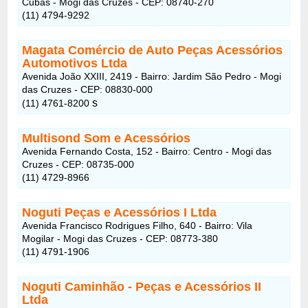
Cubas - Mogi das Cruzes - CEP: 08740-270
(11) 4794-9292
Magata Comércio de Auto Peças Acessórios
Automotivos Ltda
Avenida João XXIII, 2419 - Bairro: Jardim São Pedro - Mogi
das Cruzes - CEP: 08830-000
s
(11) 4761-8200
Multisond Som e Acessórios
Avenida Fernando Costa, 152 - Bairro: Centro - Mogi das
Cruzes - CEP: 08735-000
(11) 4729-8966
Noguti Peças e Acessórios I Ltda
Avenida Francisco Rodrigues Filho, 640 - Bairro: Vila
Mogilar - Mogi das Cruzes - CEP: 08773-380
(11) 4791-1906
Noguti Caminhão - Peças e Acessórios II
Ltda