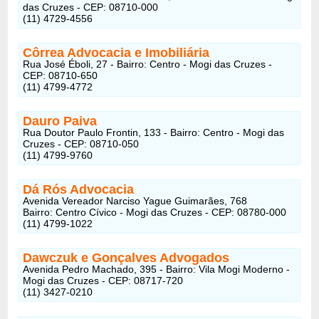
das Cruzes - CEP: 08710-000
(11) 4729-4556
Côrrea Advocacia e Imobiliária
Rua José Éboli, 27 - Bairro: Centro - Mogi das Cruzes -
CEP: 08710-650
(11) 4799-4772
Dauro Paiva
Rua Doutor Paulo Frontin, 133 - Bairro: Centro - Mogi das
Cruzes - CEP: 08710-050
(11) 4799-9760
Dá Rós Advocacia
Avenida Vereador Narciso Yague Guimarães, 768
Bairro: Centro Cívico - Mogi das Cruzes - CEP: 08780-000
(11) 4799-1022
Dawczuk e Gonçalves Advogados
Avenida Pedro Machado, 395 - Bairro: Vila Mogi Moderno -
Mogi das Cruzes - CEP: 08717-720
(11) 3427-0210