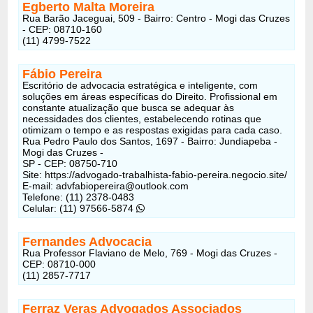
Egberto Malta Moreira
Rua Barão Jaceguai, 509 - Bairro: Centro - Mogi das Cruzes
- CEP: 08710-160
(11) 4799-7522
Fábio Pereira
Escritório de advocacia estratégica e inteligente, com
soluções em áreas específicas do Direito. Profissional em
constante atualização que busca se adequar às
necessidades dos clientes, estabelecendo rotinas que
otimizam o tempo e as respostas exigidas para cada caso.
Rua Pedro Paulo dos Santos, 1697 - Bairro: Jundiapeba -
Mogi das Cruzes -
SP - CEP: 08750-710
Site: https://advogado-trabalhista-fabio-pereira.negocio.site/
E-mail: advfabiopereira@outlook.com
Telefone: (11) 2378-0483
Celular: (11) 97566-5874
Fernandes Advocacia
Rua Professor Flaviano de Melo, 769 - Mogi das Cruzes -
CEP: 08710-000
(11) 2857-7717
Ferraz Veras Advogados Associados