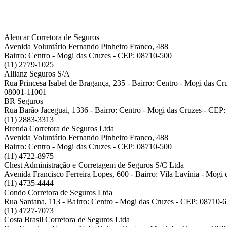
Alencar Corretora de Seguros
Avenida Voluntário Fernando Pinheiro Franco, 488
Bairro: Centro - Mogi das Cruzes - CEP: 08710-500
(11) 2779-1025
Allianz Seguros S/A
Rua Princesa Isabel de Bragança, 235 - Bairro: Centro - Mogi das C
08001-11001
BR Seguros
Rua Barão Jaceguai, 1336 - Bairro: Centro - Mogi das Cruzes - CEP
(11) 2883-3313
Brenda Corretora de Seguros Ltda
Avenida Voluntário Fernando Pinheiro Franco, 488
Bairro: Centro - Mogi das Cruzes - CEP: 08710-500
(11) 4722-8975
Chest Administração e Corretagem de Seguros S/C Ltda
Avenida Francisco Ferreira Lopes, 600 - Bairro: Vila Lavínia - Mog
(11) 4735-4444
Condo Corretora de Seguros Ltda
Rua Santana, 113 - Bairro: Centro - Mogi das Cruzes - CEP: 08710-
(11) 4727-7073
Costa Brasil Corretora de Seguros Ltda