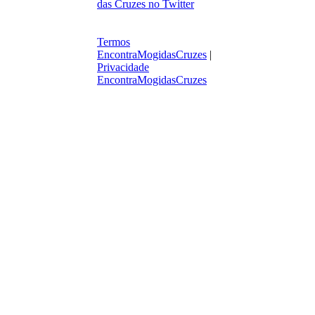
Termos
EncontraMogidasCruzes
|
Privacidade
EncontraMogidasCruzes