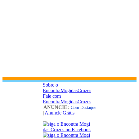
Sobre o
EncontraMogidasCruzes
Fale com
EncontraMogidasCruzes
ANUNCIE:
Com Destaque
|
Anuncie Grátis