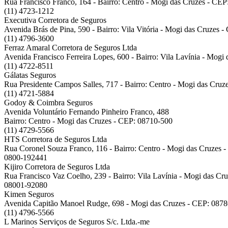
Rua Francisco Franco, 164 - Bairro: Centro - Mogi das Cruzes - CE
(11) 4723-1212
Executiva Corretora de Seguros
Avenida Brás de Pina, 590 - Bairro: Vila Vitória - Mogi das Cruzes 
(11) 4796-3600
Ferraz Amaral Corretora de Seguros Ltda
Avenida Francisco Ferreira Lopes, 600 - Bairro: Vila Lavínia - Mog
(11) 4722-8511
Gálatas Seguros
Rua Presidente Campos Salles, 717 - Bairro: Centro - Mogi das Cru
(11) 4721-5884
Godoy & Coimbra Seguros
Avenida Voluntário Fernando Pinheiro Franco, 488
Bairro: Centro - Mogi das Cruzes - CEP: 08710-500
(11) 4729-5566
HTS Corretora de Seguros Ltda
Rua Coronel Souza Franco, 116 - Bairro: Centro - Mogi das Cruzes 
0800-192441
Kijiro Corretora de Seguros Ltda
Rua Francisco Vaz Coelho, 239 - Bairro: Vila Lavínia - Mogi das Cr
08001-92080
Kimen Seguros
Avenida Capitão Manoel Rudge, 698 - Mogi das Cruzes - CEP: 087
(11) 4796-5566
L Marinos Serviços de Seguros S/c. Ltda.-me