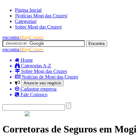
Página Inicial
|
Notícias Mogi das Cruzes
|
Categorias
|
Sobre Mogi das Cruzes
|
encontra
MogiCruzes
encontra
MogiCruzes
Home
Categorias A-Z
Sobre Mogi das Cruzes
Notícias de Mogi das Cruzes
Anuncie seu negócio
Cadastrar empresa
Fale Conosco
Corretoras de Seguros em Mogi