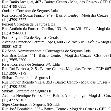
Rua Barão Jaceguai, 407 - Bairro: Centro - Mogi das Cruzes - CEP:
(11) 4799-6855
Ondaera Corretora de Seguros Ltda
Rua Coronel Souza Franco, 949 - Bairro: Centro - Mogi das Cruzes 
(11) 4799-3727
Pecseg Corretora de Seguros Ltda
Rua Antônio da Fonseca Coelho, 133 - Bairro: Vila Flávio - Mogi d
(11) 4794-0001
Porto Seguro Cia de Seguros Gerais
Avenida Francisco Ferreira Lopes, 600 - Bairro: Vila Lavínia - Mog
08001-63131
R2 Sepol Administradora e Corretagens de Seguros Ltda
Rua Brás Cubas, 441 - Bairro: Centro - Mogi das Cruzes - CEP: 087
(11) 3565-2300
Reart Corretora de Seguros S/C Ltda
Rua Rui Barbosa, 215 - Bairro: Centro - Mogi das Cruzes - CEP: 08
(11) 3996-7179
Shibata Corretora de Seguros I
Rua Doutor Ricardo Vilela, 353 - Bairro: Centro - Mogi das Cruzes 
(11) 4799-5539
Shibata Corretora de Seguros II
Avenida Henrique Eroles, 500 - Bairro: Alto Ipiranga - Mogi das Cr
(11) 4727-5163
Siger Corretoras de Seguros S/S Ltda
Rua José Bonifácio, 336 - Bairro: Centro - Mogi das Cruzes - CEP: 