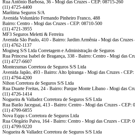
Rua Antônio Barbosa, 36 - Mogi das Cruzes - CEP: 08715-260
(11) 4725-4400
Marítima Seguros S/A
Avenida Voluntário Fernando Pinheiro Franco, 488
Bairro: Centro - Mogi das Cruzes - CEP: 08710-500
(11) 4721-3955
MF3 Seguros Meletti & Ferreira
Avenida São Paulo, 410 - Bairro: Jardim Armênia - Mogi das Cruzes
(11) 4762-1137
Mogiseg S/S Ltda Corretagem e Administração de Seguros
Rua Princesa Isabel de Bragança, 338 - Bairro: Centro - Mogi das C
(11) 4727-6607
Montezumas Corretora de Seguros S/S Ltda
Avenida Japão, 493 - Bairro: Alto Ipiranga - Mogi das Cruzes - CEP
(11) 4794-4200
Nihon Corretora de Seguros S/S Ltda
Rua Duarte Freitas, 24 - Bairro: Parque Monte Líbano - Mogi das C
(11) 4726-1414
Nogueira & Valladez Corretora de Seguros S/S Ltda
Rua Barão Jaceguai, 413 - Bairro: Centro - Mogi das Cruzes - CEP:
(11) 4799-6855
Nova Eqqu s Corretora de Seguros Ltda
Rua Olegário Paiva, 164 - Bairro: Centro - Mogi das Cruzes - CEP: 
(11) 4799-9220
Nogueira & Valladez Corretora de Seguros S/S Ltda