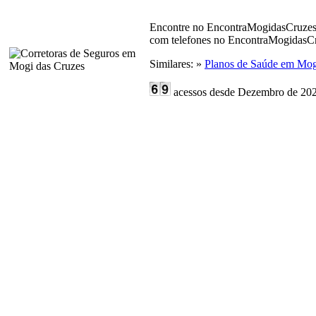
Encontre no EncontraMogidasCruzes
com telefones no EncontraMogidasCru
Similares: »
Planos de Saúde em Mog
acessos desde Dezembro de 202