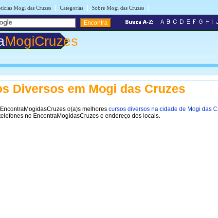
|
|
|
tícias Mogi das Cruzes
Categorias
Sobre Mogi das Cruzes
a
MogiCruzes
s Diversos em Mogi das Cruzes
 EncontraMogidasCruzes o(a)s melhores
cursos diversos na cidade de Mogi das 
 telefones no EncontraMogidasCruzes e endereço dos locais.