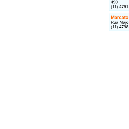
490
(11) 4791
Marcato
Rua Major
(11) 4798