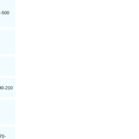
0-500
790-210
70-