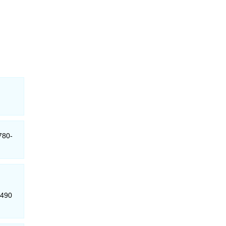
780-
-490