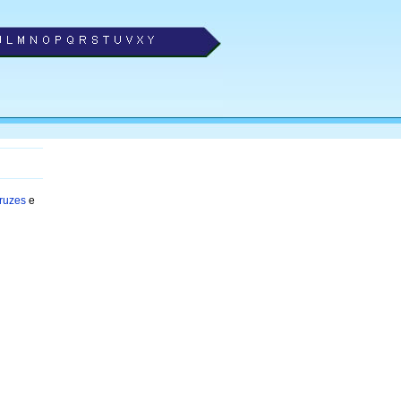
Cruzes
e