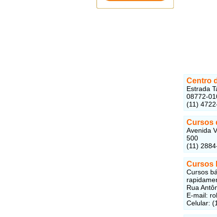
Centro 
Estrada T
08772-01
(11) 4722
Cursos d
Avenida V
500
(11) 2884
Cursos 
Cursos bá
rapidamen
Rua Antôn
E-mail: 
Celular: 