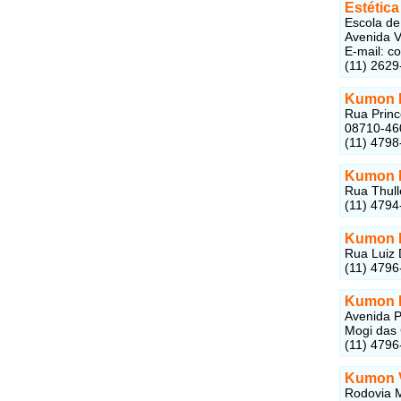
Estétic
Escola de 
Avenida V
E-mail: 
(11) 2629
Kumon 
Rua Princ
08710-46
(11) 4798
Kumon I
Rua Thull
(11) 4794
Kumon I
Rua Luiz 
(11) 4796
Kumon 
Avenida P
Mogi das 
(11) 4796
Kumon 
Rodovia M