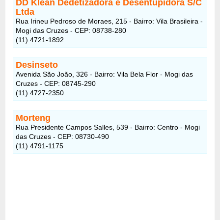
DD Klean Dedetizadora e Desentupidora S/C
Ltda
Rua Irineu Pedroso de Moraes, 215 - Bairro: Vila Brasileira -
Mogi das Cruzes - CEP: 08738-280
(11) 4721-1892
Desinseto
Avenida São João, 326 - Bairro: Vila Bela Flor - Mogi das
Cruzes - CEP: 08745-290
(11) 4727-2350
Morteng
Rua Presidente Campos Salles, 539 - Bairro: Centro - Mogi
das Cruzes - CEP: 08730-490
(11) 4791-1175