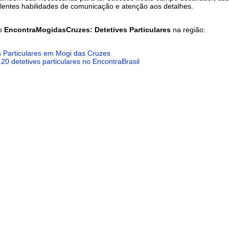
entes habilidades de comunicação e atenção aos detalhes.
do
EncontraMogidasCruzes: Detetives Particulares
na região:
s Particulares em Mogi das Cruzes
 20 detetives particulares no EncontraBrasil