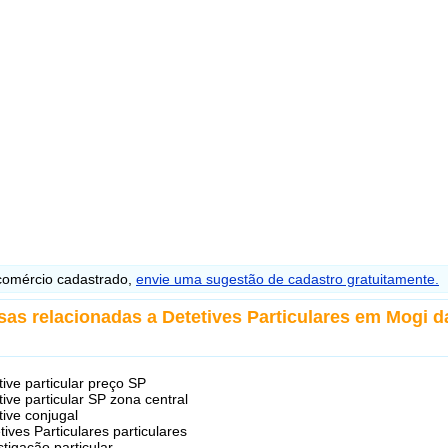
omércio cadastrado,
envie uma sugestão de cadastro gratuitamente.
sas relacionadas a Detetives Particulares em Mogi d
tive particular preço SP
tive particular SP zona central
tive conjugal
tives Particulares particulares
stigação particular