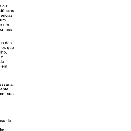
s ou
idências
dências
e um
te em
 crimes
tos das
rios que
lho,
 e
 do
o em
essária,
mente
rcer sua
nso de
sim