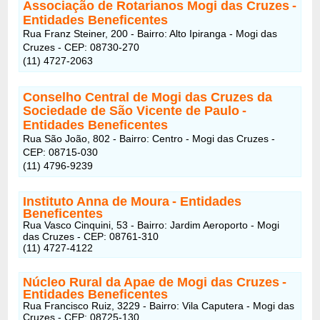
Associação de Rotarianos Mogi das Cruzes
-
Entidades Beneficentes
Rua Franz Steiner, 200 - Bairro: Alto Ipiranga - Mogi das
Cruzes - CEP: 08730-270
(11) 4727-2063
Conselho Central de Mogi das Cruzes da
Sociedade de São Vicente de Paulo
-
Entidades Beneficentes
Rua São João, 802 - Bairro: Centro - Mogi das Cruzes -
CEP: 08715-030
(11) 4796-9239
Instituto Anna de Moura
- Entidades
Beneficentes
Rua Vasco Cinquini, 53 - Bairro: Jardim Aeroporto - Mogi
das Cruzes - CEP: 08761-310
(11) 4727-4122
Núcleo Rural da Apae de Mogi das Cruzes
-
Entidades Beneficentes
Rua Francisco Ruiz, 3229 - Bairro: Vila Caputera - Mogi das
Cruzes - CEP: 08725-130