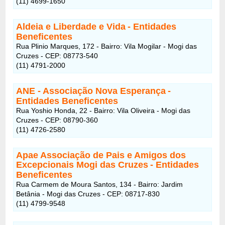
(11) 4699-1650
Aldeia e Liberdade e Vida
- Entidades
Beneficentes
Rua Plinio Marques, 172 - Bairro: Vila Mogilar - Mogi das
Cruzes - CEP: 08773-540
(11) 4791-2000
ANE - Associação Nova Esperança
-
Entidades Beneficentes
Rua Yoshio Honda, 22 - Bairro: Vila Oliveira - Mogi das
Cruzes - CEP: 08790-360
(11) 4726-2580
Apae Associação de Pais e Amigos dos
Excepcionais Mogi das Cruzes
- Entidades
Beneficentes
Rua Carmem de Moura Santos, 134 - Bairro: Jardim
Betânia - Mogi das Cruzes - CEP: 08717-830
(11) 4799-9548