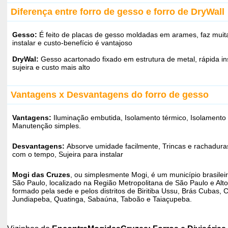
Diferença entre forro de gesso e forro de DryWall
Gesso:
É feito de placas de gesso moldadas em arames, faz muita
instalar e custo-benefício é vantajoso
DryWal:
Gesso acartonado fixado em estrutura de metal, rápida i
sujeira e custo mais alto
Vantagens x Desvantagens do forro de gesso
Vantagens:
Iluminação embutida, Isolamento térmico, Isolamento 
Manutenção simples.
Desvantagens:
Absorve umidade facilmente, Trincas e rachadur
com o tempo, Sujeira para instalar
Mogi das Cruzes
, ou simplesmente Mogi, é um município brasilei
São Paulo, localizado na Região Metropolitana de São Paulo e Alto
formado pela sede e pelos distritos de Biritiba Ussu, Brás Cubas,
Jundiapeba, Quatinga, Sabaúna, Taboão e Taiaçupeba.