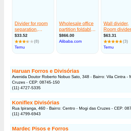
Haruan Forros e Divisórias
Avenida Doutor Roberto Nobuo Sato, 348 - Bairro: Vila Cintra -
Cruzes - CEP: 08745-150
(11) 4727-5335
Koniflex Divisórias
Rua Ipiranga, 460 - Bairro: Centro - Mogi das Cruzes - CEP: 0
(11) 4799-6943
Mardec Pisos e Forros