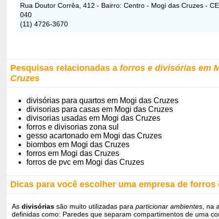
Rua Doutor Corrêa, 412 - Bairro: Centro - Mogi das Cruzes - C
040
(11) 4726-3670
Pesquisas relacionadas a
forros e divisórias em 
Cruzes
divisórias para quartos em Mogi das Cruzes
divisorias para casas em Mogi das Cruzes
divisorias usadas em Mogi das Cruzes
forros e divisorias zona sul
gesso acartonado em Mogi das Cruzes
biombos em Mogi das Cruzes
forros em Mogi das Cruzes
forros de pvc em Mogi das Cruzes
Dicas para você escolher uma empresa de forros e
As
divisórias
são muito utilizadas para
particionar ambientes
, na 
definidas como: Paredes que separam compartimentos de uma co