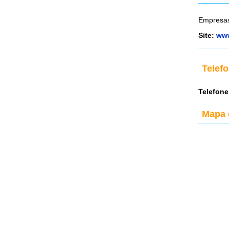
Empresas
Site:
www
Telef
Telefone
Mapa 