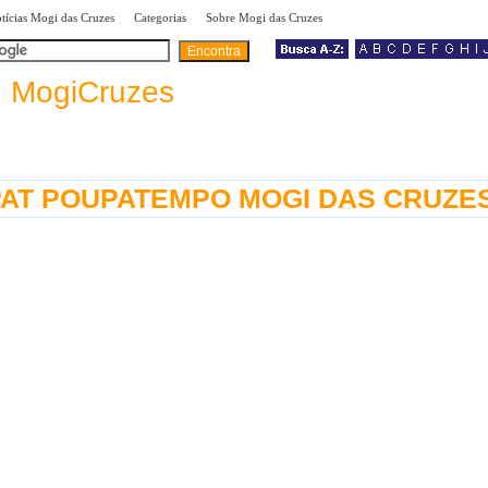
|
|
|
tícias Mogi das Cruzes
Categorias
Sobre Mogi das Cruzes
a
MogiCruzes
PAT POUPATEMPO MOGI DAS CRUZE