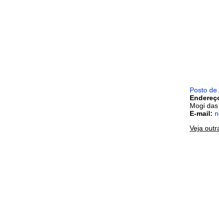
Posto de
Endereç
Mogi das
E-mail:
n
Veja outr