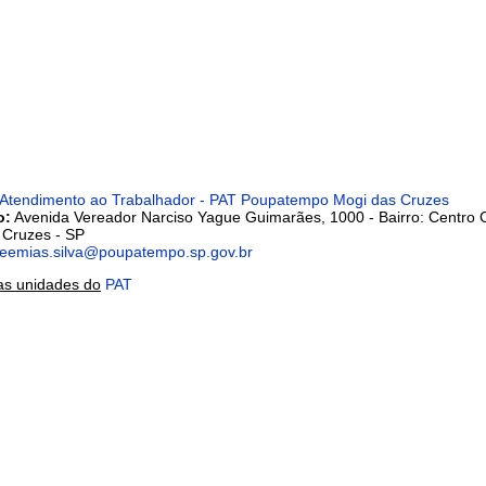
 Atendimento ao Trabalhador - PAT Poupatempo Mogi das Cruzes
o:
Avenida Vereador Narciso Yague Guimarães, 1000 - Bairro: Centro C
 Cruzes - SP
eemias.silva@poupatempo.sp.gov.br
as unidades do
PAT