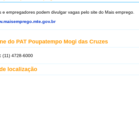
 e empregadores podem divulgar vagas pelo site do Mais emprego.
.maisemprego.mte.gov.br
one do PAT Poupatempo Mogi das Cruzes
:
(11) 4728-6000
de localização