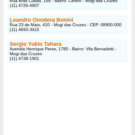
Rua Brás Cubas, 158 - Bairro: Centro - Mogi das Cruzes
(11) 4726-4907
Leandro Onodera Bonini
Rua 23 de Maio, 410 - Mogi das Cruzes - CEP: 08900-000
(11) 4693-3415
Sergio Yukio Tahara
Avenida Henrique Peres, 1780 - Bairro: Vila Bernadotti -
Mogi das Cruzes
(11) 4738-1901