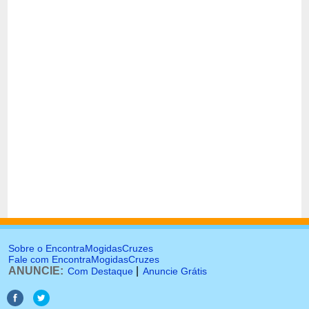
Sobre o EncontraMogidasCruzes
Fale com EncontraMogidasCruzes
ANUNCIE:
|
Com Destaque
Anuncie Grátis