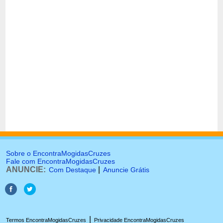
Sobre o EncontraMogidasCruzes
Fale com EncontraMogidasCruzes
ANUNCIE:
|
Com Destaque
Anuncie Grátis
|
Termos EncontraMogidasCruzes
Privacidade EncontraMogidasCruzes