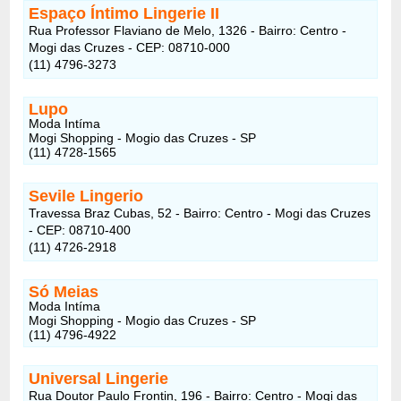
Espaço Íntimo Lingerie II
Rua Professor Flaviano de Melo, 1326 - Bairro: Centro -
Mogi das Cruzes - CEP: 08710-000
(11) 4796-3273
Lupo
Moda Intíma
Mogi Shopping - Mogio das Cruzes - SP
(11) 4728-1565
Sevile Lingerio
Travessa Braz Cubas, 52 - Bairro: Centro - Mogi das Cruzes
- CEP: 08710-400
(11) 4726-2918
Só Meias
Moda Intíma
Mogi Shopping - Mogio das Cruzes - SP
(11) 4796-4922
Universal Lingerie
Rua Doutor Paulo Frontin, 196 - Bairro: Centro - Mogi das