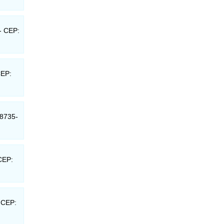
- CEP:
CEP:
08735-
CEP:
- CEP: