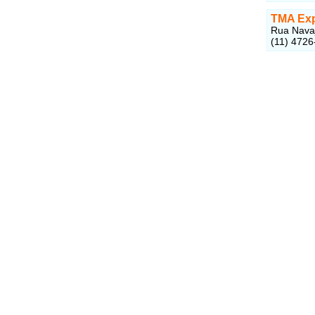
TMA Exp
Rua Navaj
(11) 4726