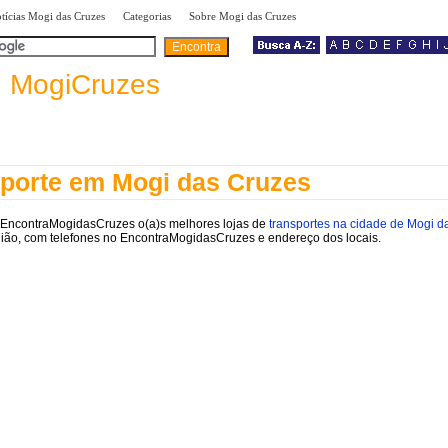
|
|
|
tícias Mogi das Cruzes
Categorias
Sobre Mogi das Cruzes
a
MogiCruzes
porte em Mogi das Cruzes
 EncontraMogidasCruzes o(a)s melhores lojas de
transportes na cidade de Mogi d
ião, com telefones no EncontraMogidasCruzes e endereço dos locais.