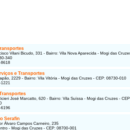
Transportes
isco Vilani Bicudo, 331 - Bairro: Vila Nova Aparecida - Mogi das Cruze
30-340
-8618
viços e Transportes
apão, 2229 - Bairro: Vila Vitória - Mogi das Cruzes - CEP: 08730-010
-1221
Transportes
icieri José Marcatto, 620 - Bairro: Vila Suíssa - Mogi das Cruzes - CEP
0
-6196
o Serafin
r Álvaro Campos Carneiro, 235
entro - Mogi das Cruzes - CEP: 08700-001