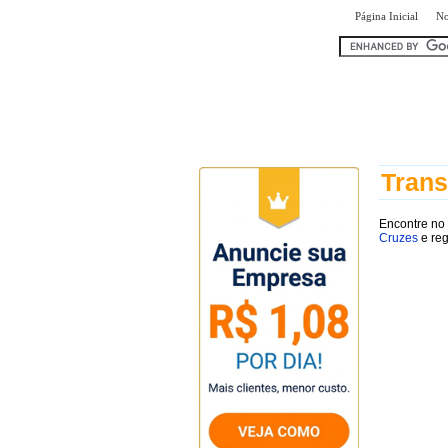
|
Página Inicial
No
encontr
Trans
Encontre no
Cruzes
e reg