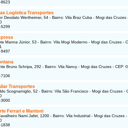
-8623
as Logística Transportes
r Deodato Wertheimer, 54 - Bairro: Vila Braz Cuba - Mogi das Cruzes 
0
-5299
xpress
te Manna Júnior, 53 - Bairro: Vila Mogi Moderno - Mogi das Cruzes - 
1
-9497
ontana
te Bruno Schripa, 292 - Bairro: Vila Nancy - Mogi das Cruzes - CEP: 
-7106
liar Transportes
do Scognamiglio, 52 - Bairro: Vila São Francisco - Mogi das Cruzes - 
0
-3000
te Ferrari e Mantoni
avalheiro Nami Jafet, 1200 - Bairro: Vila Industrial - Mogi das Cruzes 
0
-1838