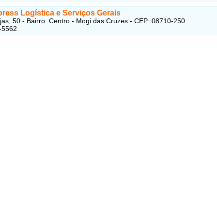
ress Logística e Serviços Gerais
as, 50 - Bairro: Centro - Mogi das Cruzes - CEP: 08710-250
-5562