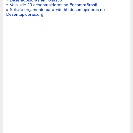
»
Veja +de 20 desentupidoras no EncontraBrasil
»
Solicite orçamento para +de 50 desentupidoras no
Desentupidoras.org