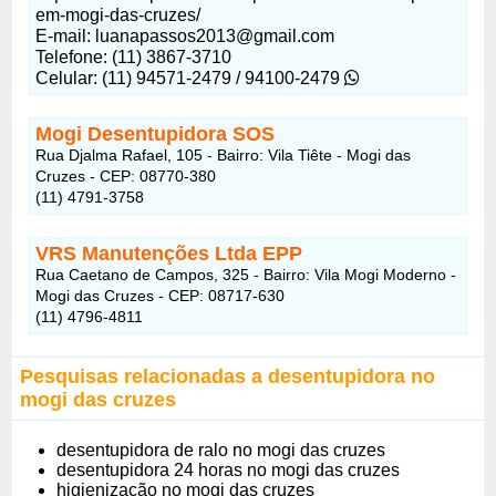
em-mogi-das-cruzes/
E-mail: luanapassos2013@gmail.com
Telefone: (11) 3867-3710
Celular: (11) 94571-2479 / 94100-2479
Mogi Desentupidora SOS
Rua Djalma Rafael, 105 - Bairro: Vila Tiête - Mogi das
Cruzes - CEP: 08770-380
(11) 4791-3758
VRS Manutenções Ltda EPP
Rua Caetano de Campos, 325 - Bairro: Vila Mogi Moderno -
Mogi das Cruzes - CEP: 08717-630
(11) 4796-4811
Pesquisas relacionadas a desentupidora no
mogi das cruzes
desentupidora de ralo no mogi das cruzes
desentupidora 24 horas no mogi das cruzes
higienização no mogi das cruzes