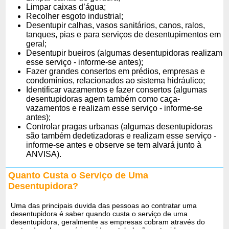
Limpar caixas d’água;
Recolher esgoto industrial;
Desentupir calhas, vasos sanitários, canos, ralos,
tanques, pias e para serviços de desentupimentos em
geral;
Desentupir bueiros (algumas desentupidoras realizam
esse serviço - informe-se antes);
Fazer grandes consertos em prédios, empresas e
condomínios, relacionados ao sistema hidráulico;
Identificar vazamentos e fazer consertos (algumas
desentupidoras agem também como caça-
vazamentos e realizam esse serviço - informe-se
antes);
Controlar pragas urbanas (algumas desentupidoras
são também dedetizadoras e realizam esse serviço -
informe-se antes e observe se tem alvará junto à
ANVISA).
Quanto Custa o Serviço de Uma
Desentupidora?
Uma das principais duvida das pessoas ao contratar uma
desentupidora é saber quando custa o serviço de uma
desentupidora, geralmente as empresas cobram através do