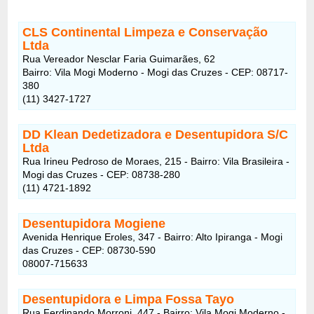
CLS Continental Limpeza e Conservação
Ltda
Rua Vereador Nesclar Faria Guimarães, 62
Bairro: Vila Mogi Moderno - Mogi das Cruzes - CEP: 08717-
380
(11) 3427-1727
DD Klean Dedetizadora e Desentupidora S/C
Ltda
Rua Irineu Pedroso de Moraes, 215 - Bairro: Vila Brasileira -
Mogi das Cruzes - CEP: 08738-280
(11) 4721-1892
Desentupidora Mogiene
Avenida Henrique Eroles, 347 - Bairro: Alto Ipiranga - Mogi
das Cruzes - CEP: 08730-590
08007-715633
Desentupidora e Limpa Fossa Tayo
Rua Ferdinando Morroni, 447 - Bairro: Vila Mogi Moderno -