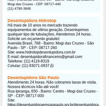
Mogi das Cruzes - CEP: 08717-440
(11) 4790-3848
Desentupidora Hidrotop
Há mais de 10 anos no mercado trazendo
equipamentos de ultima geração. Desentupimos
qualquer tipo de tubulações. Atendemos 24 horas.
Solicite um orçamento gratuito!
Avenida Brasil, 768 - Bairro: Mogi das Cruzes - São
Paulo - SP - CEP: 08717-260
Site: www.hidrotopdesentupidora.com.br
E-mail: desentupidorafinanceiro@gmail.com
Telefone: (11) 4119-8319
Celular: (11) 93071-0937
Desentupidora São Paulo
Atendimento 24 horas. Não cobramos taxas de visita.
Nossos técnicos irão até você!
Rua Ipiranga, 650 - Bairro: Centro - Mogi das Cruzes -
SP - CEP: 08717-000
Site:
https://desentupidoraemsaopaulo.srv.br/desentupidora-