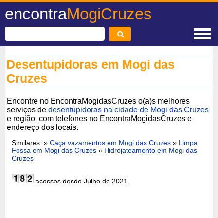
encontra
MogiCruzes
Desentupidoras em Mogi das
Cruzes
Encontre no EncontraMogidasCruzes o(a)s melhores
serviços de
desentupidoras na cidade de Mogi das Cruzes
e região, com telefones no EncontraMogidasCruzes e
endereço dos locais.
Similares: »
Caça vazamentos em Mogi das Cruzes
»
Limpa
Fossa em Mogi das Cruzes
»
Hidrojateamento em Mogi das
Cruzes
acessos desde Julho de 2021.