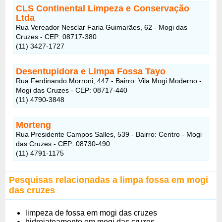
CLS Continental Limpeza e Conservação
Ltda
Rua Vereador Nesclar Faria Guimarães, 62 - Mogi das
Cruzes - CEP: 08717-380
(11) 3427-1727
Desentupidora e Limpa Fossa Tayo
Rua Ferdinando Morroni, 447 - Bairro: Vila Mogi Moderno -
Mogi das Cruzes - CEP: 08717-440
(11) 4790-3848
Morteng
Rua Presidente Campos Salles, 539 - Bairro: Centro - Mogi
das Cruzes - CEP: 08730-490
(11) 4791-1175
Pesquisas relacionadas a limpa fossa em mogi
das cruzes
limpeza de fossa em mogi das cruzes
hidrojateamento em mogi das cruzes