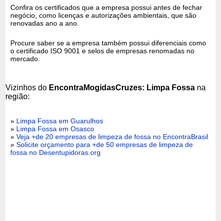
Confira os certificados que a empresa possui antes de fechar
negócio, como licenças e autorizações ambientais, que são
renovadas ano a ano.
Procure saber se a empresa também possui diferenciais como
o certificado ISO 9001 e selos de empresas renomadas no
mercado.
Vizinhos do
EncontraMogidasCruzes: Limpa Fossa
na
região:
»
Limpa Fossa em Guarulhos
»
Limpa Fossa em Osasco
»
Veja +de 20 empresas de limpeza de fossa no EncontraBrasil
»
Solicite orçamento para +de 50 empresas de limpeza de
fossa no Desentupidoras.org