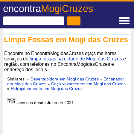
encontra
MogiCruzes
Limpa Fossas em Mogi das Cruzes
Encontre no EncontraMogidasCruzes o(a)s melhores
serviços de
limpa fossas na cidade de Mogi das Cruzes
e
região, com telefones no EncontraMogidasCruzes e
endereço dos locais.
Similares: »
Desentupidora em Mogi das Cruzes
»
Encanador
em Mogi das Cruzes
»
Caça vazamentos em Mogi das Cruzes
»
Hidrojateamento em Mogi das Cruzes
acessos desde Julho de 2021.