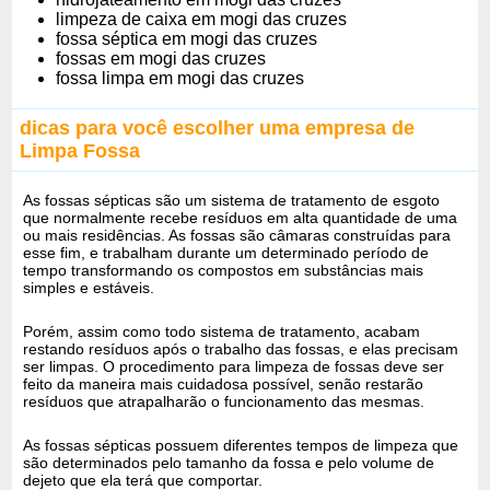
limpeza de caixa em mogi das cruzes
fossa séptica em mogi das cruzes
fossas em mogi das cruzes
fossa limpa em mogi das cruzes
dicas para você escolher uma empresa de
Limpa Fossa
As fossas sépticas são um sistema de tratamento de esgoto
que normalmente recebe resíduos em alta quantidade de uma
ou mais residências. As fossas são câmaras construídas para
esse fim, e trabalham durante um determinado período de
tempo transformando os compostos em substâncias mais
simples e estáveis.
Porém, assim como todo sistema de tratamento, acabam
restando resíduos após o trabalho das fossas, e elas precisam
ser limpas. O procedimento para limpeza de fossas deve ser
feito da maneira mais cuidadosa possível, senão restarão
resíduos que atrapalharão o funcionamento das mesmas.
As fossas sépticas possuem diferentes tempos de limpeza que
são determinados pelo tamanho da fossa e pelo volume de
dejeto que ela terá que comportar.