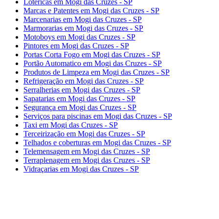
Lotéricas em Mogi das Cruzes - SP
Marcas e Patentes em Mogi das Cruzes - SP
Marcenarias em Mogi das Cruzes - SP
Marmorarias em Mogi das Cruzes - SP
Motoboys em Mogi das Cruzes - SP
Pintores em Mogi das Cruzes - SP
Portas Corta Fogo em Mogi das Cruzes - SP
Portão Automatico em Mogi das Cruzes - SP
Produtos de Limpeza em Mogi das Cruzes - SP
Refrigeração em Mogi das Cruzes - SP
Serralherias em Mogi das Cruzes - SP
Sapatarias em Mogi das Cruzes - SP
Segurança em Mogi das Cruzes - SP
Serviços para piscinas em Mogi das Cruzes - SP
Taxi em Mogi das Cruzes - SP
Terceirização em Mogi das Cruzes - SP
Telhados e coberturas em Mogi das Cruzes - SP
Telemensagem em Mogi das Cruzes - SP
Terraplenagem em Mogi das Cruzes - SP
Vidraçarias em Mogi das Cruzes - SP