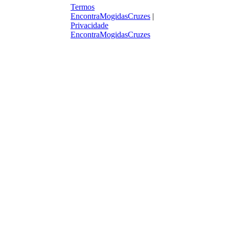
Termos
EncontraMogidasCruzes
|
Privacidade
EncontraMogidasCruzes