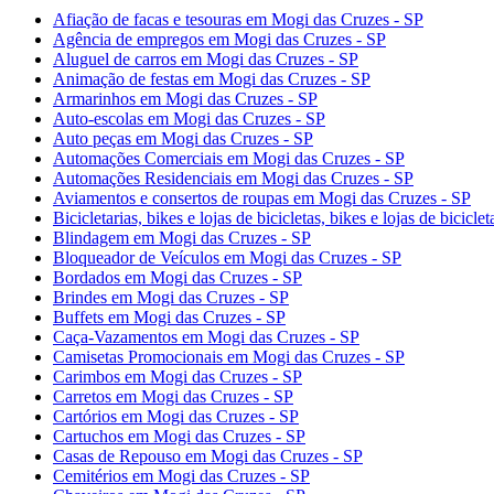
Afiação de facas e tesouras em Mogi das Cruzes - SP
Agência de empregos em Mogi das Cruzes - SP
Aluguel de carros em Mogi das Cruzes - SP
Animação de festas em Mogi das Cruzes - SP
Armarinhos em Mogi das Cruzes - SP
Auto-escolas em Mogi das Cruzes - SP
Auto peças em Mogi das Cruzes - SP
Automações Comerciais em Mogi das Cruzes - SP
Automações Residenciais em Mogi das Cruzes - SP
Aviamentos e consertos de roupas em Mogi das Cruzes - SP
Bicicletarias, bikes e lojas de bicicletas, bikes e lojas de bicic
Blindagem em Mogi das Cruzes - SP
Bloqueador de Veículos em Mogi das Cruzes - SP
Bordados em Mogi das Cruzes - SP
Brindes em Mogi das Cruzes - SP
Buffets em Mogi das Cruzes - SP
Caça-Vazamentos em Mogi das Cruzes - SP
Camisetas Promocionais em Mogi das Cruzes - SP
Carimbos em Mogi das Cruzes - SP
Carretos em Mogi das Cruzes - SP
Cartórios em Mogi das Cruzes - SP
Cartuchos em Mogi das Cruzes - SP
Casas de Repouso em Mogi das Cruzes - SP
Cemitérios em Mogi das Cruzes - SP