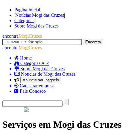
Página Inicial
|
Notícias Mogi das Cruzes
|
Categorias
|
Sobre Mogi das Cruzes
|
encontra
MogiCruzes
encontra
MogiCruzes
Home
Categorias A-Z
Sobre Mogi das Cruzes
Notícias de Mogi das Cruzes
Anuncie seu negócio
Cadastrar empresa
Fale Conosco
Serviços em Mogi das Cruzes